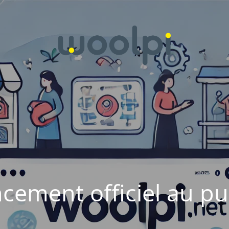
cement officiel au pu