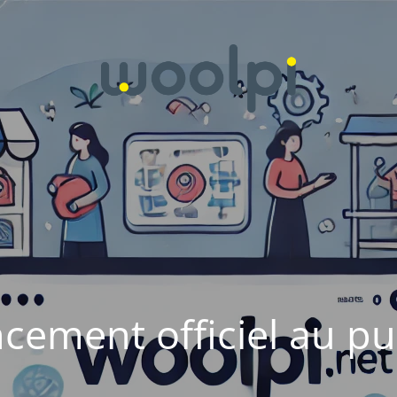
cement officiel au pu